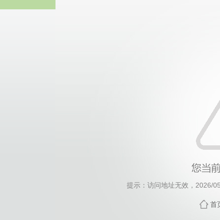
U8国际
提示：访问地址无效，2026/0521
首