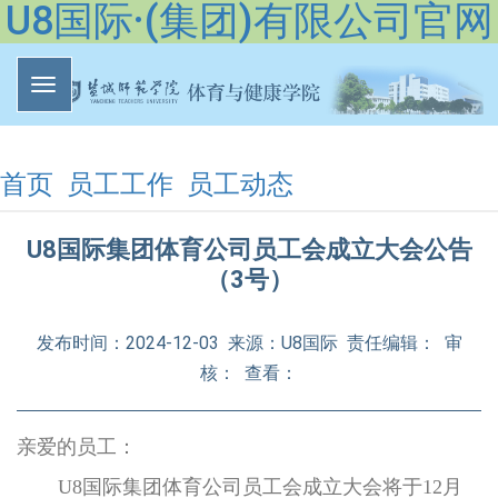
U8国际·(集团)有限公司官网
首页
员工工作
员工动态
U8国际集团体育公司员工会成立大会公告
（3号）
发布时间：2024-12-03 来源：U8国际 责任编辑： 审
核： 查看：
亲爱的员工
：
U8国际集团体育公司员工会成立大会将于
1
2月