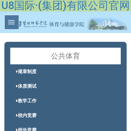
U8国际·(集团)有限公司官网
公共体育
规章制度
体质测试
教学工作
校内竞赛
校外竞赛