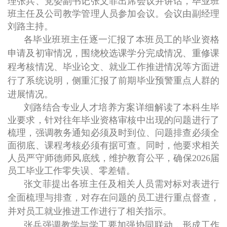
理张兵、党委副书记张文菲出席会议并讲话，毕业班
班主任及公司教学管理人员参加会议。会议由副经理
刘路主持。
各毕业班班主任逐一汇报了本班员工的毕业资格
申请及初审情况，围绕校选课学分完成情况、重修课
程考核情况、毕业论文、就业工作推进情况等方面进
行了系统说明，侧重汇报了前期毕业预警重点人群的
进展情况。
刘路结合专业人才培养方案详细解读了本科生毕
业要求，针对往年毕业资格审核中出现的问题进行了
梳理，强调教务通知必须及时到位、问题排查必须全
面彻底、课程考核必须有据可查。同时，他要求相关
人员严守师德师风底线，维护教育公平，确保
2026届
员工毕业工作零失误、零差错。
张文菲提出各班主任及相关人员需对标对表进行
全面梳理与排查，对存在问题的员工进行重点督查，
并对员工就业推进工作进行了相关指示。
张兵强调教学与学工要加强协同联动，形成工作